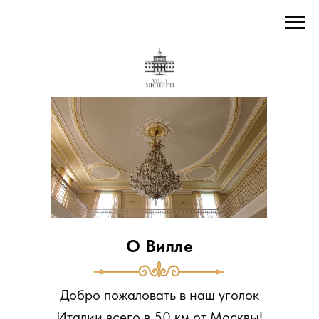
О Вилле
Добро пожаловать в наш уголок
Италии всего в 50 км от Москвы!