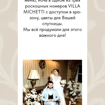
меню, ночь в одном из трёх
роскошных номеров VILLA
MICHETTI с доступом в spa-
зону, цветы для Вашей
спутницы.
Мы всё продумали для этого
важного дня!