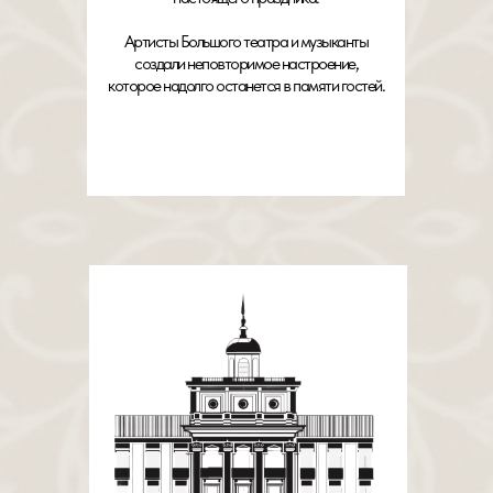
Артисты Большого театра и музыканты
создали неповторимое настроение,
которое надолго останется в памяти гостей.