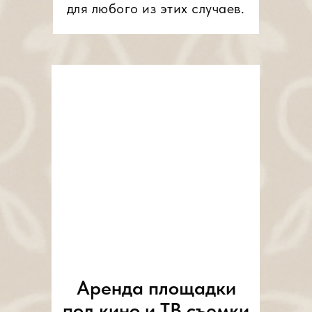
для любого из этих случаев.
Аренда площадки
под кино и ТВ съемки